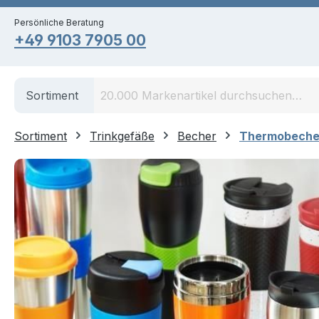
springen
Zur Hauptnavigation springen
Persönliche Beratung
+49 9103 7905 00
Sortiment
Sortiment
Trinkgefäße
Becher
Thermobeche