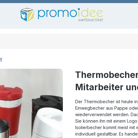
r
Thermobecher 
Mitarbeiter u
Der Thermobecher ist heute in 
Einwegbecher aus Pappe oder 
wiederverwendet werden. Dadu
Sie können ihn mit einem Log
Isolierbecher kommt meist mit 
individuell gestaltbar. Es hande