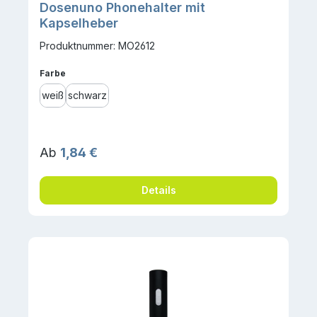
Dosenuno Phonehalter mit
Kapselheber
Produktnummer: MO2612
auswählen
Farbe
weiß
schwarz
Regulärer Preis:
Ab
1,84 €
Details