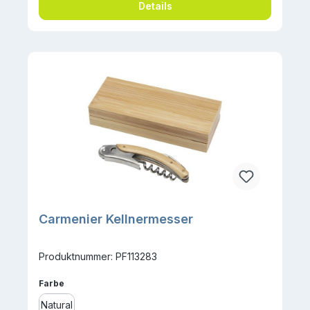
Details
Carmenier Kellnermesser
Produktnummer: PF113283
auswählen
Farbe
Natural