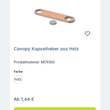
Canopy Kapselheber aus Holz
Produktnummer: MO9360
auswählen
Farbe
holz
Regulärer Preis:
Ab
1,66 €