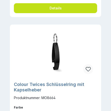
Details
Colour Twices Schlüsselring mit
Kapselheber
Produktnummer: MO8664
auswählen
Farbe