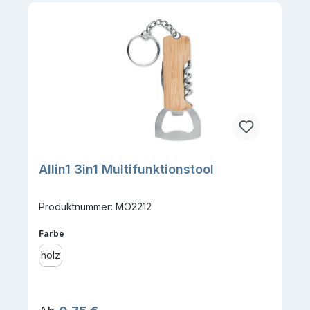
Allin1 3in1 Multifunktionstool
Produktnummer: MO2212
auswählen
Farbe
holz