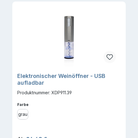
Elektronischer Weinöffner - USB
aufladbar
Produktnummer: XDP911.39
auswählen
Farbe
grau