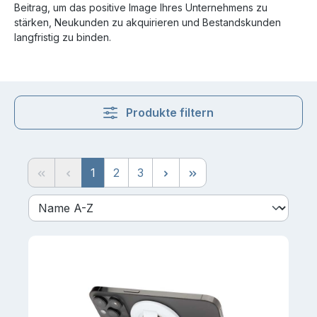
Beitrag, um das positive Image Ihres Unternehmens zu
stärken, Neukunden zu akquirieren und Bestandskunden
langfristig zu binden.
Produkte filtern
Seite
Seite
Seite
1
2
3