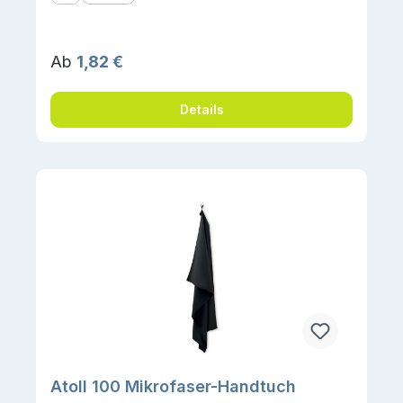
Regulärer Preis:
Ab
1,82 €
Details
Atoll 100 Mikrofaser-Handtuch