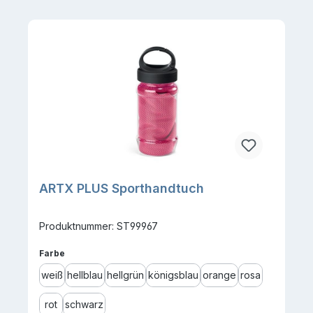
ARTX PLUS Sporthandtuch
Produktnummer: ST99967
auswählen
Farbe
weiß
hellblau
hellgrün
königsblau
orange
rosa
rot
schwarz