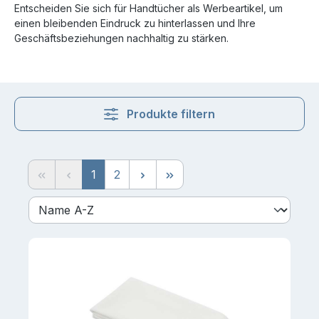
Entscheiden Sie sich für Handtücher als Werbeartikel, um
einen bleibenden Eindruck zu hinterlassen und Ihre
Geschäftsbeziehungen nachhaltig zu stärken.
Produkte filtern
Seite
Seite
1
2