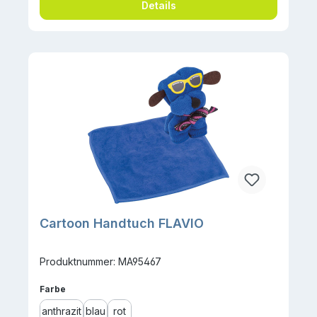
Details
Cartoon Handtuch FLAVIO
Produktnummer: MA95467
auswählen
Farbe
anthrazit
blau
rot