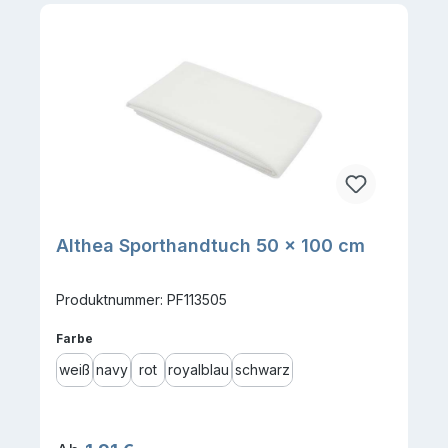
Althea Sporthandtuch 50 × 100 cm
Produktnummer: PF113505
auswählen
Farbe
weiß
navy
rot
royalblau
schwarz