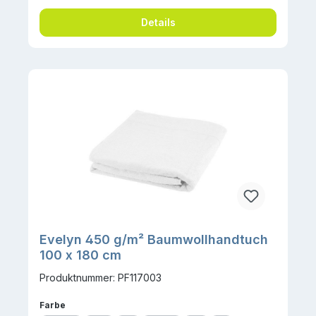
Details
Evelyn 450 g/m² Baumwollhandtuch
100 x 180 cm
Produktnummer: PF117003
auswählen
Farbe