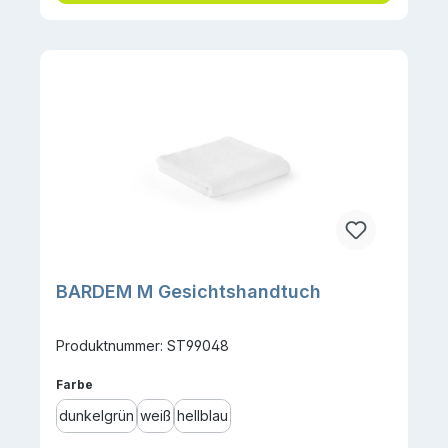
BARDEM M Gesichtshandtuch
Produktnummer: ST99048
auswählen
Farbe
dunkelgrün
weiß
hellblau