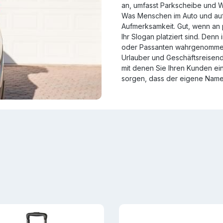
an, umfasst Parkscheibe und W
Was Menschen im Auto und auf 
Aufmerksamkeit. Gut, wenn an 
Ihr Slogan platziert sind. Den
oder Passanten wahrgenommen w
Urlauber und Geschäftsreisend
mit denen Sie Ihren Kunden ei
sorgen, dass der eigene Name i