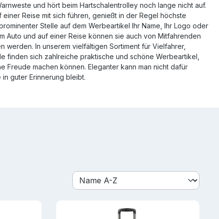
arnweste und hört beim Hartschalentrolley noch lange nicht auf.
einer Reise mit sich führen, genießt in der Regel höchste
prominenter Stelle auf dem Werbeartikel Ihr Name, Ihr Logo oder
n im Auto und auf einer Reise können sie auch von Mitfahrenden
erden. In unserem vielfältigen Sortiment für Vielfahrer,
e finden sich zahlreiche praktische und schöne Werbeartikel,
ne Freude machen können. Eleganter kann man nicht dafür
n guter Erinnerung bleibt.