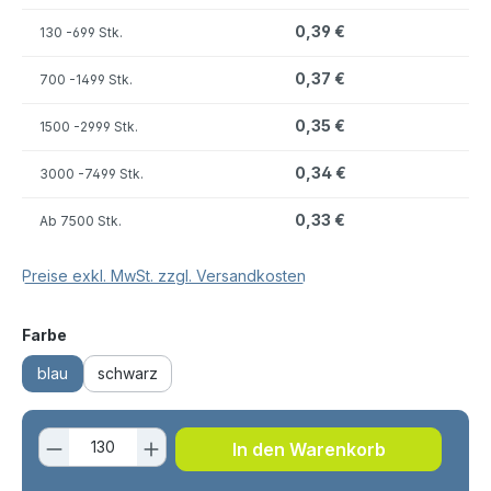
0,39 €
130
-699 Stk.
0,37 €
700
-1499 Stk.
0,35 €
1500
-2999 Stk.
0,34 €
3000
-7499 Stk.
0,33 €
Ab
7500 Stk.
Preise exkl. MwSt. zzgl. Versandkosten
auswählen
Farbe
blau
schwarz
Produkt Anzahl: Gib den gewünschten 
In den Warenkorb