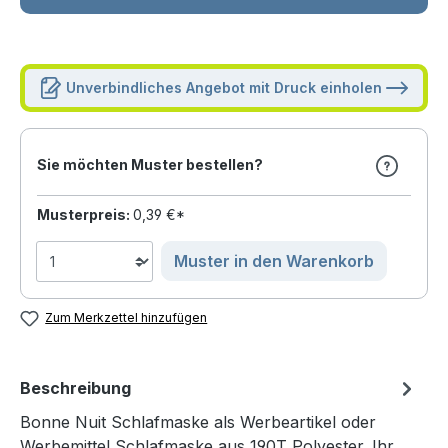
Unverbindliches Angebot mit Druck einholen
Sie möchten Muster bestellen?
Musterpreis:
0,39 €*
Muster in den Warenkorb
Zum Merkzettel hinzufügen
Beschreibung
Bonne Nuit Schlafmaske als Werbeartikel oder
Werbemittel Schlafmaske aus 190T Polyester. Ihr