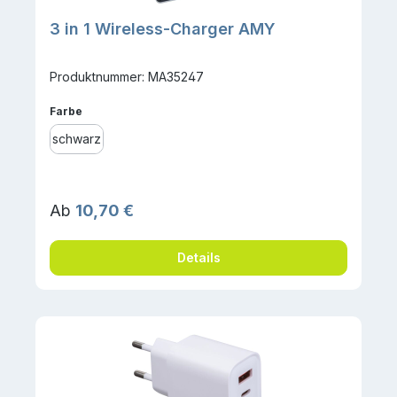
3 in 1 Wireless-Charger AMY
Produktnummer: MA35247
auswählen
Farbe
schwarz
Regulärer Preis:
Ab
10,70 €
Details