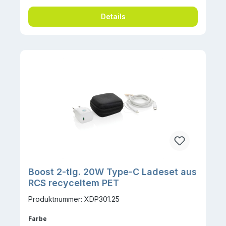
Details
Boost 2-tlg. 20W Type-C Ladeset aus
RCS recyceltem PET
Produktnummer: XDP301.25
auswählen
Farbe