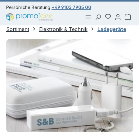
alt springen
Persönliche Beratung
+49 9103 7905 00
Du hast 0 Pr
War
Sortiment
Elektronik & Technik
Ladegeräte