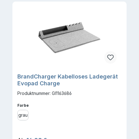
BrandCharger Kabelloses Ladegerät
Evopad Charge
Produktnummer: GI1163686
auswählen
Farbe
grau