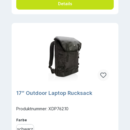
Details
17” Outdoor Laptop Rucksack
Produktnummer: XDP762.10
auswählen
Farbe
schwarz