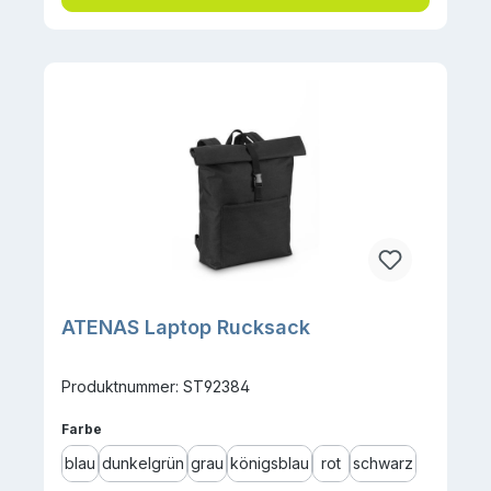
ATENAS Laptop Rucksack
Produktnummer: ST92384
auswählen
Farbe
blau
dunkelgrün
grau
königsblau
rot
schwarz