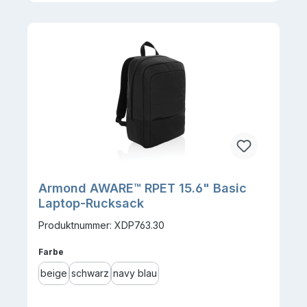
Armond AWARE™ RPET 15.6" Basic
Laptop-Rucksack
Produktnummer: XDP763.30
auswählen
Farbe
beige
schwarz
navy blau