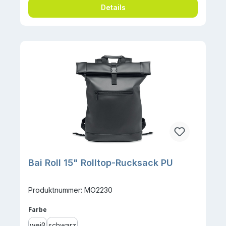
Details
Bai Roll 15" Rolltop-Rucksack PU
Produktnummer: MO2230
auswählen
Farbe
weiß
schwarz