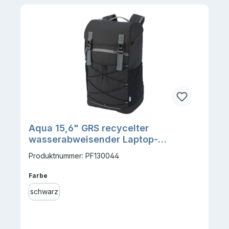
Aqua 15,6" GRS recycelter
wasserabweisender Laptop-
Rucksack 23 L
Produktnummer: PF130044
auswählen
Farbe
schwarz