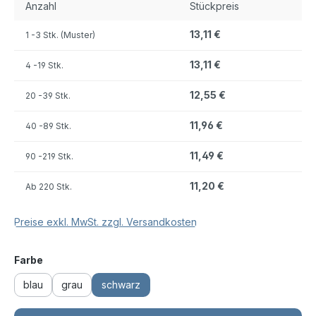
Anzahl
Stückpreis
13,11 €
1
-3 Stk. (Muster)
13,11 €
4
-19 Stk.
12,55 €
20
-39 Stk.
11,96 €
40
-89 Stk.
11,49 €
90
-219 Stk.
11,20 €
Ab
220 Stk.
Preise exkl. MwSt. zzgl. Versandkosten
auswählen
Farbe
blau
grau
schwarz