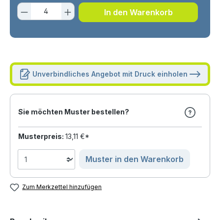
Produkt Anzahl: Gib den gewünschten 
In den Warenkorb
Unverbindliches Angebot mit Druck einholen
Sie möchten Muster bestellen?
Musterpreis:
13,11 €*
Muster in den Warenkorb
Zum Merkzettel hinzufügen