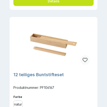
Details
12 teiliges Buntstifteset
Produktnummer: PF106167
auswählen
Farbe
natur