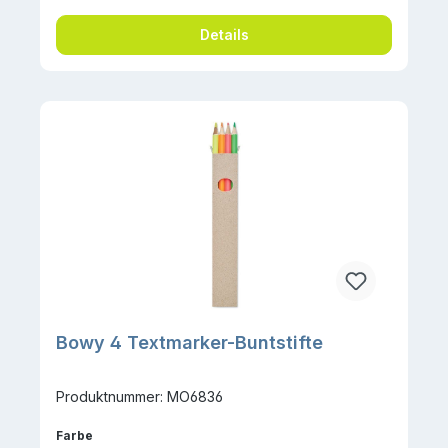
Details
Bowy 4 Textmarker-Buntstifte
Produktnummer: MO6836
auswählen
Farbe