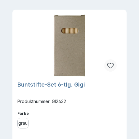
Buntstifte-Set 6-tlg. Gigi
Produktnummer: GI2432
auswählen
Farbe
grau