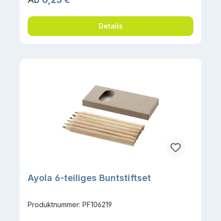
Details
Ayola 6-teiliges Buntstiftset
Produktnummer: PF106219