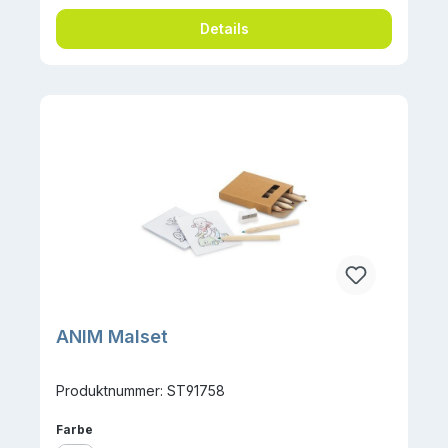
Details
ANIM Malset
Produktnummer: ST91758
auswählen
Farbe