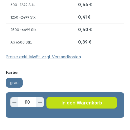
0,44 €
600
-1249 Stk.
0,41 €
1250
-2499 Stk.
0,40 €
2500
-6499 Stk.
0,39 €
Ab
6500 Stk.
Preise exkl. MwSt. zzgl. Versandkosten
auswählen
Farbe
grau
Produkt Anzahl: Gib den gewünschten 
In den Warenkorb