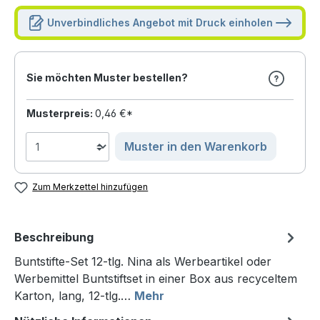
Unverbindliches Angebot mit Druck einholen
Sie möchten Muster bestellen?
Musterpreis:
0,46 €*
Muster in den Warenkorb
Zum Merkzettel hinzufügen
Beschreibung
Buntstifte-Set 12-tlg. Nina als Werbeartikel oder
Werbemittel Buntstiftset in einer Box aus recyceltem
Karton, lang, 12-tlg.…
Mehr