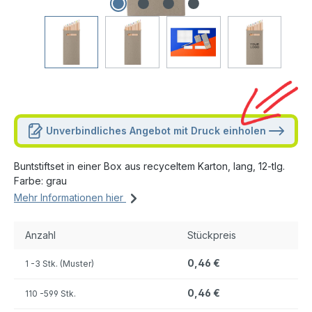
Unverbindliches Angebot mit Druck einholen
Buntstiftset in einer Box aus recyceltem Karton, lang, 12-tlg.
Farbe: grau
Mehr Informationen hier
Anzahl
Stückpreis
0,46 €
1
-3 Stk. (Muster)
0,46 €
110
-599 Stk.