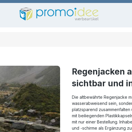
Regenjacken al
sichtbar und i
Die altbewährte Regenjacke mac
wasserabweisend sein, sonde
platzsparend zusammenfalten u
mit beiliegenden Plastikkapse
mit nur einer Bestellung. Inh
und -schirme als Ergänzung z