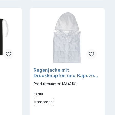
Regenjacke mit
Druckknöpfen und Kapuze
LAUREN
Produktnummer: MA49101
auswählen
Farbe
transparent