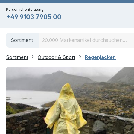
springen
Zur Hauptnavigation springen
Persönliche Beratung
+49 9103 7905 00
Sortiment
Sortiment
Outdoor & Sport
Regenjacken