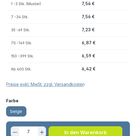
7,56 €
1
-3 Stk. (Muster)
7,56 €
7
-34 Stk.
7,23 €
35
-69 Stk.
6,87 €
70
-149 Stk.
6,59 €
150
-399 Stk.
6,42 €
Ab
400 Stk.
Preise exkl. MwSt. zzgl. Versandkosten
auswählen
Farbe
beige
Produkt Anzahl: Gib den gewünschten 
In den Warenkorb