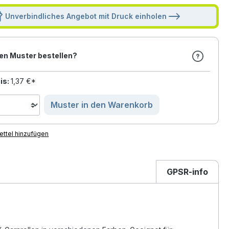
Unverbindliches Angebot mit Druck einholen
en Muster bestellen?
is:
1,37 €*
Muster in den Warenkorb
ttel hinzufügen
GPSR-info