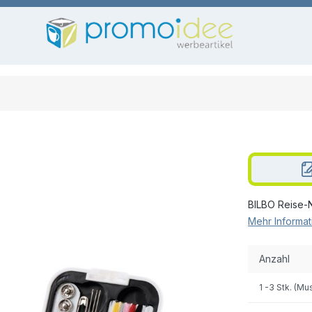
BILBO Reise-
Mehr Informat
Anzahl
1
-3 Stk. (Mu