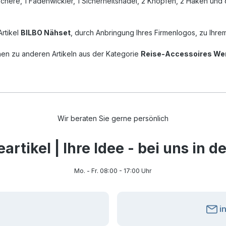
Schere, 1 Fadenwickler, 1 Sicherheitsnadel, 2 Knöpfen, 2 Haken und 
Artikel
BILBO Nähset
, durch Anbringung Ihres Firmenlogos, zu Ihr
nen zu anderen Artikeln aus der Kategorie
Reise-Accessoires Wer
Wir beraten Sie gerne persönlich
rtikel | Ihre Idee - bei uns in 
Mo. - Fr. 08:00 - 17:00 Uhr
i