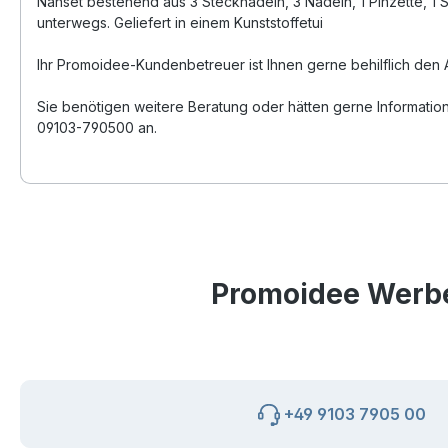
Nähset bestehend aus 3 Stecknadeln, 3 Nadeln, 1 Pinzette, 1 
unterwegs. Geliefert in einem Kunststoffetui
Ihr Promoidee-Kundenbetreuer ist Ihnen gerne behilflich den 
Sie benötigen weitere Beratung oder hätten gerne Informatio
09103-790500 an.
Promoidee Werbea
+49 9103 7905 00