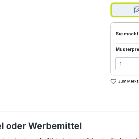
Sie möcht
Musterpre
Zum Merkze
l oder Werbemittel