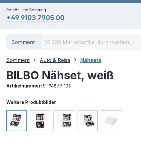
springen
Zur Hauptnavigation springen
Persönliche Beratung
+49 9103 7905 00
Sortiment
Sortiment
Auto & Reise
Nähsets
BILBO Nähset, weiß
Artikelnummer:
ST94879-106
Bildergalerie überspringen
Weitere Produktbilder