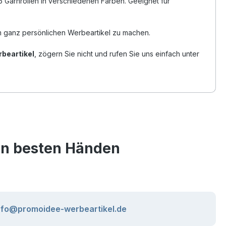
6 Garnrollen in verschiedenen Farben. Geeignet für
em ganz persönlichen Werbeartikel zu machen.
beartikel
, zögern Sie nicht und rufen Sie uns einfach unter
den besten Händen
nfo@promoidee-werbeartikel.de