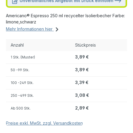
Unverbindliches Angebot mit Druck einholen
Americano® Espresso 250 ml recycelter Isolierbecher Farbe:
limone,schwarz
Mehr Informationen hier
Anzahl
Stückpreis
3,89 €
1 Stk. (Muster)
3,89 €
50
-99 Stk.
3,39 €
100
-249 Stk.
3,08 €
250
-499 Stk.
2,89 €
Ab
500 Stk.
Preise exkl. MwSt. zzgl. Versandkosten