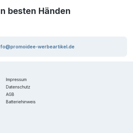
den besten Händen
nfo@promoidee-werbeartikel.de
Impressum
Datenschutz
AGB
Batteriehinweis