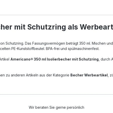
her mit Schutzring als Werbeart
ikon Schutzring. Das Fassungsvermögen beträgt 350 ml. Mischen und
ycelten PE-Kunststoffbeutel. BPA-frei und spülmaschinenfest.
Artikel
Americano® 350 ml Isolierbecher mit Schutzring
, durch 
nen zu anderen Artikeln aus der Kategorie
Becher Werbeartikel
, z
Wir beraten Sie gerne persönlich