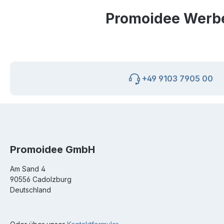
Promoidee Werbea
+49 9103 7905 00
Promoidee GmbH
Am Sand 4
90556 Cadolzburg
Deutschland