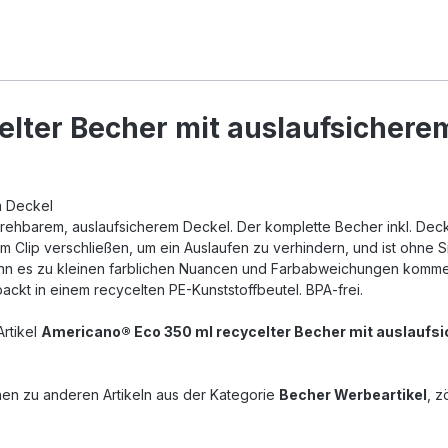
lter Becher mit auslaufsicherem
m Deckel
rehbarem, auslaufsicherem Deckel. Der komplette Becher inkl. Deck
m Clip verschließen, um ein Auslaufen zu verhindern, und ist ohne Si
 kann es zu kleinen farblichen Nuancen und Farbabweichungen komme
ckt in einem recycelten PE-Kunststoffbeutel. BPA-frei.
Artikel
Americano® Eco 350 ml recycelter Becher mit auslaufs
nen zu anderen Artikeln aus der Kategorie
Becher Werbeartikel
, z