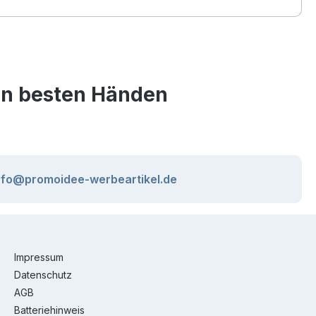
den besten Händen
nfo@promoidee-werbeartikel.de
Impressum
Datenschutz
AGB
Batteriehinweis