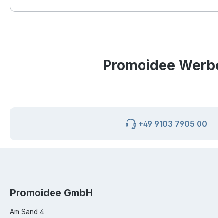
Promoidee Werbea
+49 9103 7905 00
Promoidee GmbH
Am Sand 4