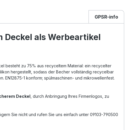
GPSR-info
 Deckel als Werbeartikel
el besteht zu 75% aus recyceltem Material: ein recycelter
likon hergestellt, sodass der Becher vollständig recycelbar
n. EN12875-1 konform; spülmaschinen- und mikrowellenfest.
icherem Deckel
, durch Anbringung Ihres Firmenlogos, zu
ögern Sie nicht und rufen Sie uns einfach unter 09103-790500