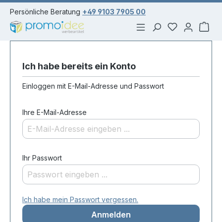
alt springen
Persönliche Beratung
+49 9103 7905 00
Du hast 0 Pr
War
Ich habe bereits ein Konto
Einloggen mit E-Mail-Adresse und Passwort
Ihre E-Mail-Adresse
Ihr Passwort
Ich habe mein Passwort vergessen.
Anmelden