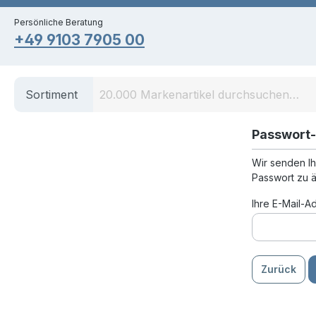
springen
Zur Hauptnavigation springen
Persönliche Beratung
+49 9103 7905 00
Sortiment
Passwort-
Wir senden Ih
Passwort zu 
Ihre E-Mail-
Zurück