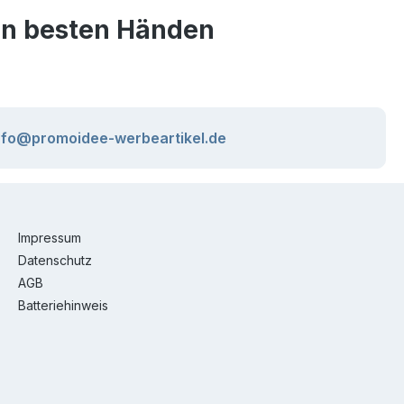
den besten Händen
nfo@promoidee-werbeartikel.de
Impressum
Datenschutz
AGB
Batteriehinweis