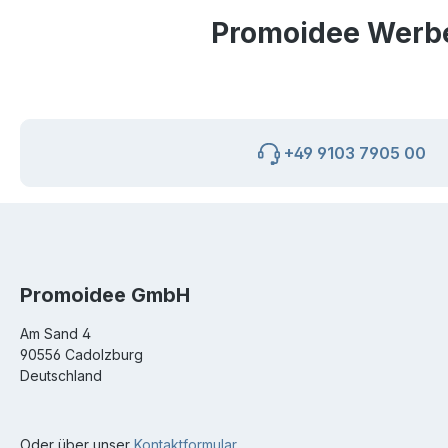
Promoidee Werbea
+49 9103 7905 00
Promoidee GmbH
Am Sand 4
90556 Cadolzburg
Deutschland
Oder über unser
Kontaktformular
.