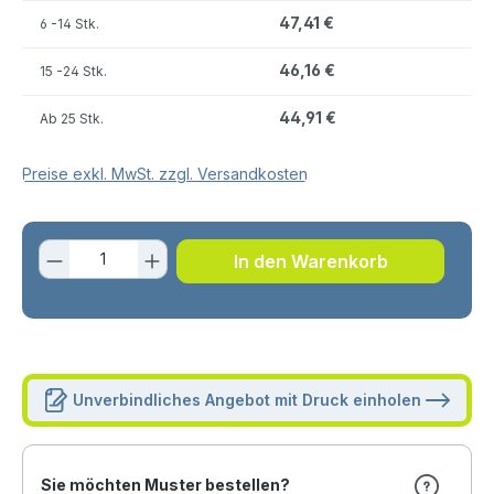
47,41 €
6
-14 Stk.
46,16 €
15
-24 Stk.
44,91 €
Ab
25 Stk.
Preise exkl. MwSt. zzgl. Versandkosten
Produkt Anzahl: Gib den gewünschten 
In den Warenkorb
Unverbindliches Angebot mit Druck einholen
Sie möchten Muster bestellen?