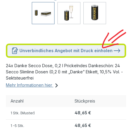
Unverbindliches Angebot mit Druck einholen
24x Danke Secco Dose, 0,2 l Prickelndes Dankeschön: 24
Secco Slimline Dosen (0,2 l) mit „Danke” Etikett, 10,5% Vol. -
Sektsteuerfrei
Mehr Informationen hier
Anzahl
Stückpreis
48,65 €
1 Stk. (Muster)
48,65 €
1
-5 Stk.