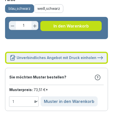
blau,schwarz
weiß,schwarz
Produkt Anzahl: Gib den gewünschten 
In den Warenkorb
Unverbindliches Angebot mit Druck einholen
Sie möchten Muster bestellen?
Musterpreis:
73,51 €*
Muster in den Warenkorb