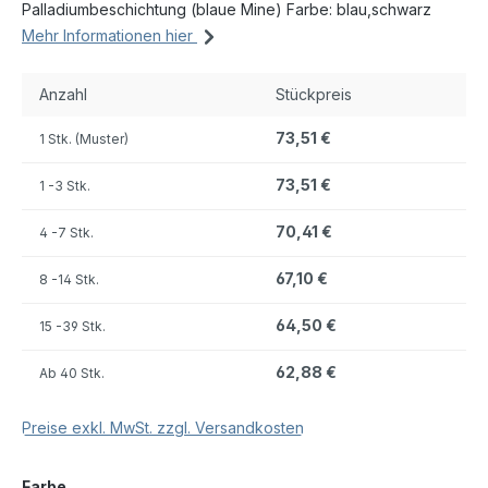
Palladiumbeschichtung (blaue Mine) Farbe: blau,schwarz
Mehr Informationen hier
Anzahl
Stückpreis
73,51 €
1 Stk. (Muster)
73,51 €
1
-3 Stk.
70,41 €
4
-7 Stk.
67,10 €
8
-14 Stk.
64,50 €
15
-39 Stk.
62,88 €
Ab
40 Stk.
Preise exkl. MwSt. zzgl. Versandkosten
auswählen
Farbe