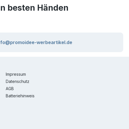
den besten Händen
nfo@promoidee-werbeartikel.de
Impressum
Datenschutz
AGB
Batteriehinweis