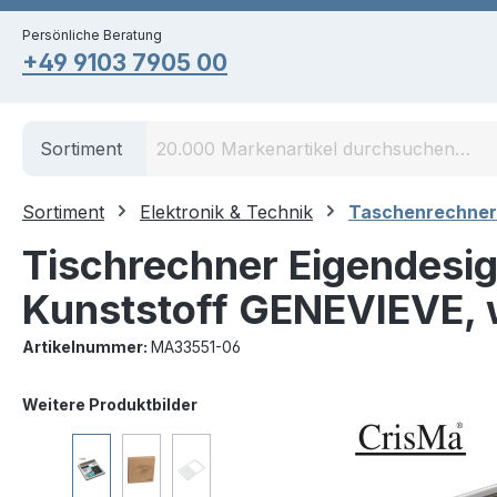
springen
Zur Hauptnavigation springen
Persönliche Beratung
+49 9103 7905 00
Sortiment
Sortiment
Elektronik & Technik
Taschenrechner
Tischrechner Eigendesign
Kunststoff GENEVIEVE, 
Artikelnummer:
MA33551-06
Bildergalerie überspringen
Weitere Produktbilder