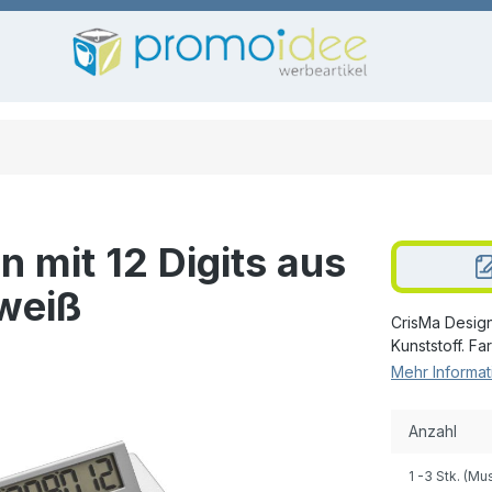
 mit 12 Digits aus
weiß
CrisMa Design
Kunststoff. Fa
Mehr Informat
Anzahl
1
-3 Stk. (Mu