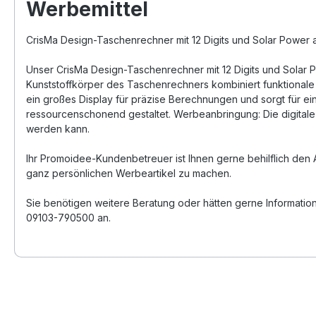
Werbemittel
CrisMa Design-Taschenrechner mit 12 Digits und Solar Power a
Unser CrisMa Design-Taschenrechner mit 12 Digits und Solar P
Kunststoffkörper des Taschenrechners kombiniert funktionale Ei
ein großes Display für präzise Berechnungen und sorgt für ei
ressourcenschonend gestaltet. Werbeanbringung: Die digitale 
werden kann.
Ihr Promoidee-Kundenbetreuer ist Ihnen gerne behilflich den 
ganz persönlichen Werbeartikel zu machen.
Sie benötigen weitere Beratung oder hätten gerne Informatio
09103-790500 an.