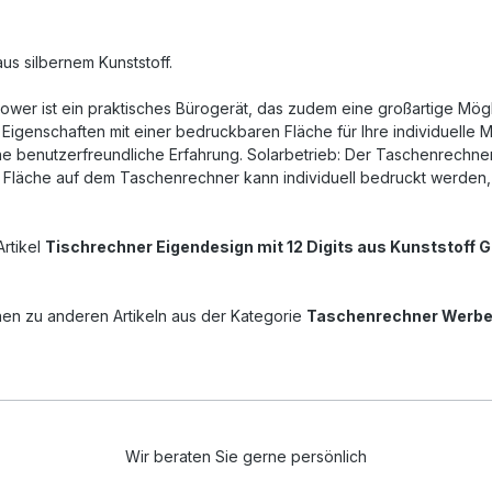
us silbernem Kunststoff.
ower ist ein praktisches Bürogerät, das zudem eine großartige Mögli
genschaften mit einer bedruckbaren Fläche für Ihre individuelle Mar
ne benutzerfreundliche Erfahrung. Solarbetrieb: Der Taschenrechner 
Fläche auf dem Taschenrechner kann individuell bedruckt werden, s
Artikel
Tischrechner Eigendesign mit 12 Digits aus Kunststoff
nen zu anderen Artikeln aus der Kategorie
Taschenrechner Werbea
Wir beraten Sie gerne persönlich