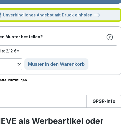
Unverbindliches Angebot mit Druck einholen
en Muster bestellen?
is:
2,12 €*
Muster in den Warenkorb
ttel hinzufügen
GPSR-info
IEVE als Werbeartikel oder