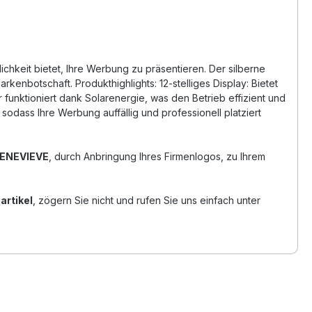
chkeit bietet, Ihre Werbung zu präsentieren. Der silberne
kenbotschaft. Produkthighlights: 12-stelliges Display: Bietet
funktioniert dank Solarenergie, was den Betrieb effizient und
odass Ihre Werbung auffällig und professionell platziert
 GENEVIEVE
, durch Anbringung Ihres Firmenlogos, zu Ihrem
rtikel
, zögern Sie nicht und rufen Sie uns einfach unter