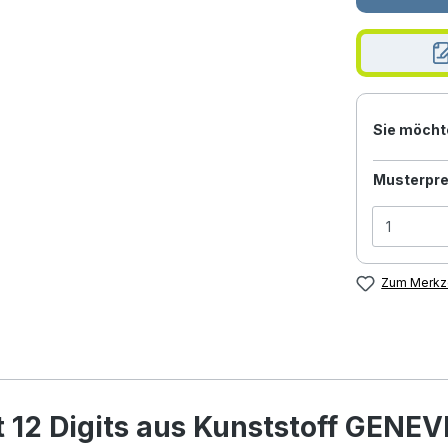
Sie möcht
Musterpre
Zum Merkze
 12 Digits aus Kunststoff GENEV