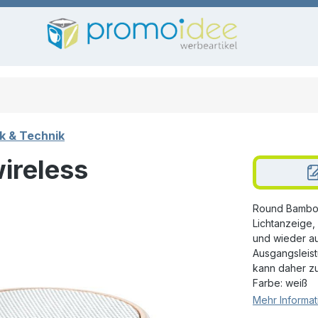
k & Technik
ireless
Round Bamboo
Lichtanzeige,
und wieder auf
Ausgangsleist
kann daher z
Farbe: weiß
Mehr Informat