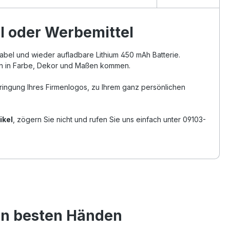
l oder Werbemittel
abel und wieder aufladbare Lithium 450 mAh Batterie.
gen in Farbe, Dekor und Maßen kommen.
ringung Ihres Firmenlogos, zu Ihrem ganz persönlichen
ikel
, zögern Sie nicht und rufen Sie uns einfach unter 09103-
den besten Händen