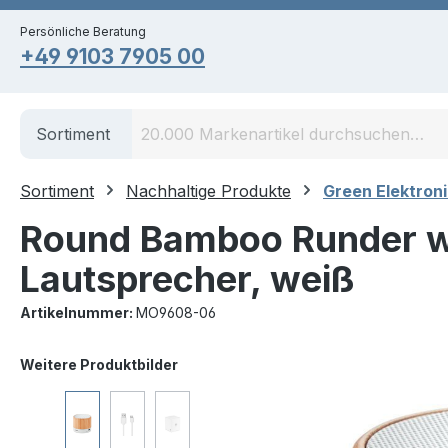
springen
Zur Hauptnavigation springen
Persönliche Beratung
+49 9103 7905 00
Sortiment
Sortiment
Nachhaltige Produkte
Green Elektroni
Round Bamboo Runder w
Lautsprecher, weiß
Artikelnummer:
MO9608-06
Bildergalerie überspringen
Weitere Produktbilder