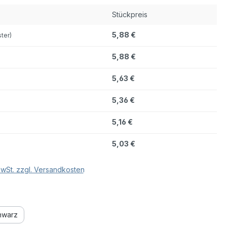
Stückpreis
5,88 €
ster)
5,88 €
5,63 €
5,36 €
5,16 €
5,03 €
MwSt. zzgl. Versandkosten
hlen
hwarz