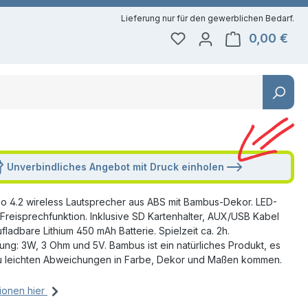
0,00 €
Du hast 0 Produkte auf 
Ware
Unverbindliches Angebot mit Druck einholen
 4.2 wireless Lautsprecher aus ABS mit Bambus-Dekor. LED-
 Freisprechfunktion. Inklusive SD Kartenhalter, AUX/USB Kabel
ladbare Lithium 450 mAh Batterie. Spielzeit ca. 2h.
ung: 3W, 3 Ohm und 5V. Bambus ist ein natürliches Produkt, es
u leichten Abweichungen in Farbe, Dekor und Maßen kommen.
ionen hier