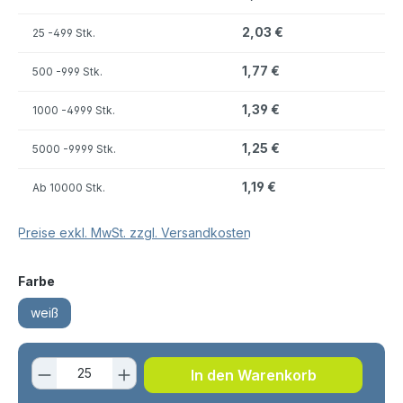
2,03 €
25
-499 Stk.
1,77 €
500
-999 Stk.
1,39 €
1000
-4999 Stk.
1,25 €
5000
-9999 Stk.
1,19 €
Ab
10000 Stk.
Preise exkl. MwSt. zzgl. Versandkosten
auswählen
Farbe
weiß
Produkt Anzahl: Gib den gewünschten 
In den Warenkorb