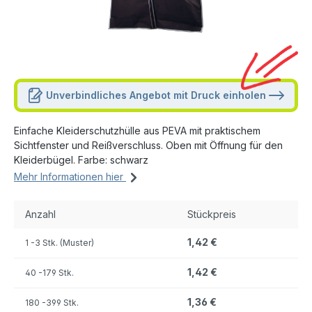
Unverbindliches Angebot mit Druck einholen
Einfache Kleiderschutzhülle aus PEVA mit praktischem
Sichtfenster und Reißverschluss. Oben mit Öffnung für den
Kleiderbügel. Farbe: schwarz
Mehr Informationen hier
Anzahl
Stückpreis
1,42 €
1
-3 Stk. (Muster)
1,42 €
40
-179 Stk.
1,36 €
180
-399 Stk.