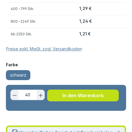
1,29 €
400
-799 Stk.
1,24 €
800
-2249 Stk.
1,21 €
Ab
2250 Stk.
Preise exkl. MwSt. zzgl. Versandkosten
auswählen
Farbe
schwarz
Produkt Anzahl: Gib den gewünschten 
In den Warenkorb