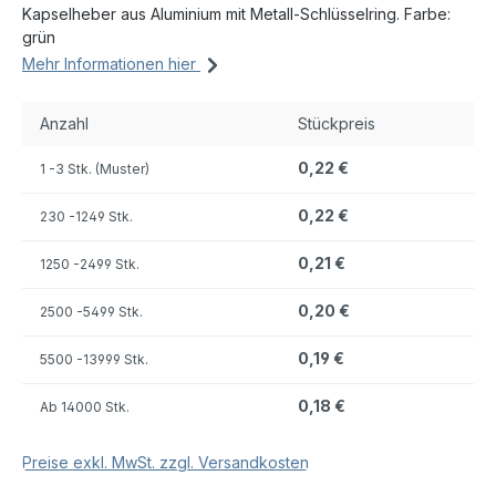
Kapselheber aus Aluminium mit Metall-Schlüsselring. Farbe:
grün
Mehr Informationen hier
Anzahl
Stückpreis
0,22 €
1
-3 Stk. (Muster)
0,22 €
230
-1249 Stk.
0,21 €
1250
-2499 Stk.
0,20 €
2500
-5499 Stk.
0,19 €
5500
-13999 Stk.
0,18 €
Ab
14000 Stk.
Preise exkl. MwSt. zzgl. Versandkosten