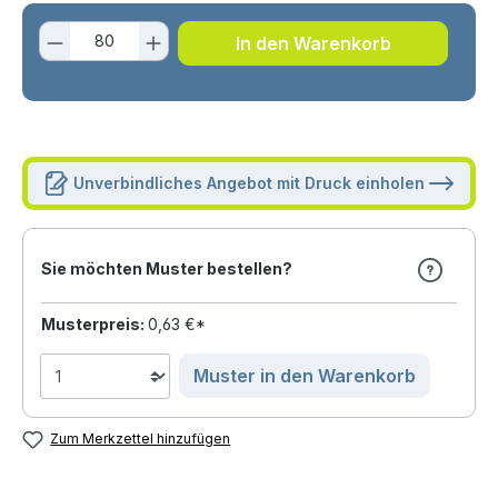
Produkt Anzahl: Gib den gewünschten 
In den Warenkorb
Unverbindliches Angebot mit Druck einholen
Sie möchten Muster bestellen?
Musterpreis:
0,63 €*
Muster in den Warenkorb
Zum Merkzettel hinzufügen