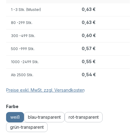
0,63 €
1
-3 Stk. (Muster)
0,63 €
80
-299 Stk.
0,60 €
300
-499 Stk.
0,57 €
500
-999 Stk.
0,55 €
1000
-2499 Stk.
0,54 €
Ab
2500 Stk.
Preise exkl. MwSt. zzgl. Versandkosten
auswählen
Farbe
weiß
blau-transparent
rot-transparent
grün-transparent