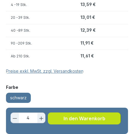
13,59 €
4
-19 Stk.
13,01 €
20
-39 Stk.
12,39 €
40
-89 Stk.
11,91 €
90
-209 Stk.
11,61 €
Ab
210 Stk.
Preise exkl. MwSt. zzgl. Versandkosten
auswählen
Farbe
schwarz
Produkt Anzahl: Gib den gewünschten 
In den Warenkorb