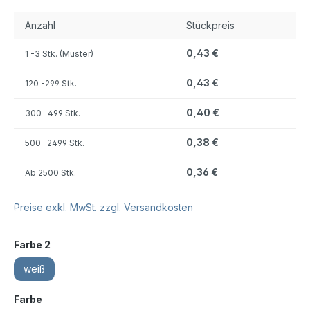
Anzahl
Stückpreis
0,43 €
1
-3 Stk. (Muster)
0,43 €
120
-299 Stk.
0,40 €
300
-499 Stk.
0,38 €
500
-2499 Stk.
0,36 €
Ab
2500 Stk.
Preise exkl. MwSt. zzgl. Versandkosten
auswählen
Farbe 2
weiß
auswählen
Farbe