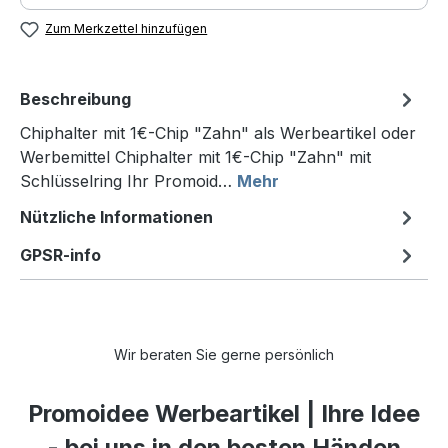
Zum Merkzettel hinzufügen
Beschreibung
Chiphalter mit 1€-Chip "Zahn" als Werbeartikel oder
Werbemittel Chiphalter mit 1€-Chip "Zahn" mit
Schlüsselring Ihr Promoid…
Mehr
Nützliche Informationen
GPSR-info
Wir beraten Sie gerne persönlich
Promoidee Werbeartikel | Ihre Idee
- bei uns in den besten Händen