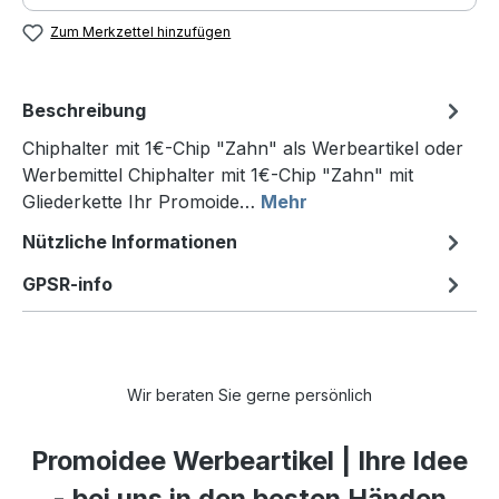
Zum Merkzettel hinzufügen
Beschreibung
Chiphalter mit 1€-Chip "Zahn" als Werbeartikel oder
Werbemittel Chiphalter mit 1€-Chip "Zahn" mit
Gliederkette Ihr Promoide…
Mehr
Nützliche Informationen
GPSR-info
Wir beraten Sie gerne persönlich
Promoidee Werbeartikel | Ihre Idee
- bei uns in den besten Händen