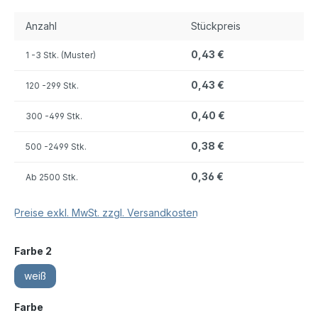
Anzahl
Stückpreis
0,43 €
1
-3 Stk. (Muster)
0,43 €
120
-299 Stk.
0,40 €
300
-499 Stk.
0,38 €
500
-2499 Stk.
0,36 €
Ab
2500 Stk.
Preise exkl. MwSt. zzgl. Versandkosten
auswählen
Farbe 2
weiß
auswählen
Farbe