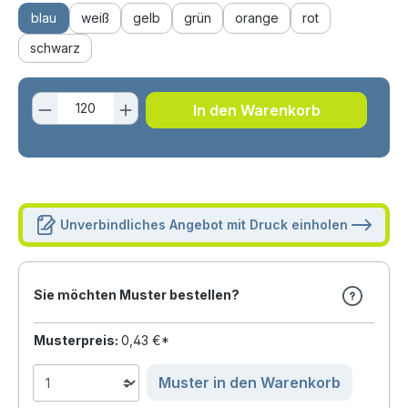
blau
weiß
gelb
grün
orange
rot
schwarz
Produkt Anzahl: Gib den gewünschten 
In den Warenkorb
Unverbindliches Angebot mit Druck einholen
Sie möchten Muster bestellen?
Musterpreis:
0,43 €*
Muster in den Warenkorb