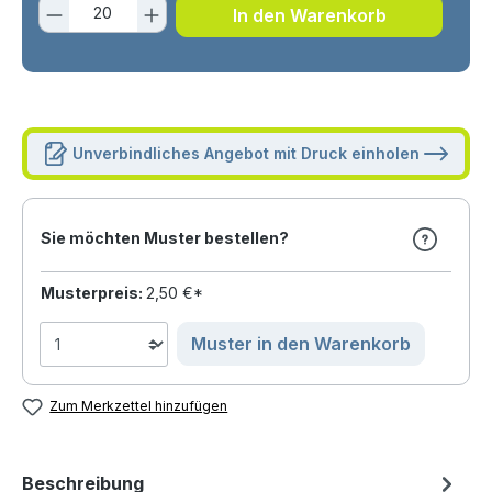
Produkt Anzahl: Gib den gewünschten 
In den Warenkorb
Unverbindliches Angebot mit Druck einholen
Sie möchten Muster bestellen?
Musterpreis:
2,50 €*
Muster in den Warenkorb
Zum Merkzettel hinzufügen
Beschreibung