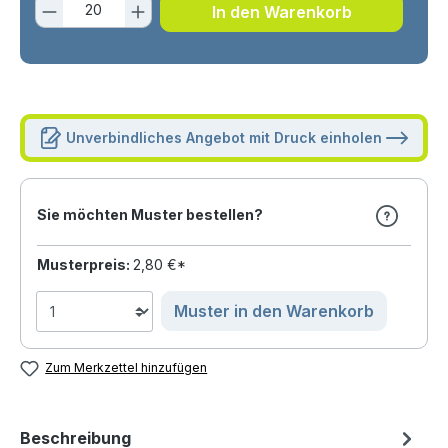
Produkt Anzahl: Gib den gewünschten 
In den Warenkorb
Unverbindliches Angebot mit Druck einholen
Sie möchten Muster bestellen?
Musterpreis:
2,80 €*
Muster in den Warenkorb
Zum Merkzettel hinzufügen
Beschreibung