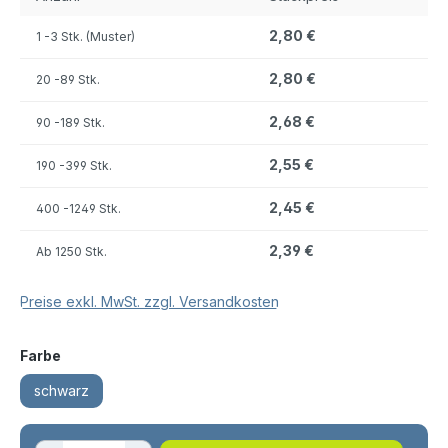
2,80 €
1
-3 Stk. (Muster)
2,80 €
20
-89 Stk.
2,68 €
90
-189 Stk.
2,55 €
190
-399 Stk.
2,45 €
400
-1249 Stk.
2,39 €
Ab
1250 Stk.
Preise exkl. MwSt. zzgl. Versandkosten
auswählen
Farbe
schwarz