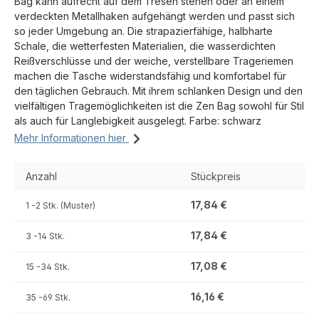
Bag kann aufrecht auf dem Tresen stehen oder an einem
verdeckten Metallhaken aufgehängt werden und passt sich
so jeder Umgebung an. Die strapazierfähige, halbharte
Schale, die wetterfesten Materialien, die wasserdichten
Reißverschlüsse und der weiche, verstellbare Trageriemen
machen die Tasche widerstandsfähig und komfortabel für
den täglichen Gebrauch. Mit ihrem schlanken Design und den
vielfältigen Tragemöglichkeiten ist die Zen Bag sowohl für Stil
als auch für Langlebigkeit ausgelegt. Farbe: schwarz
Mehr Informationen hier
Anzahl
Stückpreis
17,84 €
1
-2 Stk. (Muster)
17,84 €
3
-14 Stk.
17,08 €
15
-34 Stk.
16,16 €
35
-69 Stk.