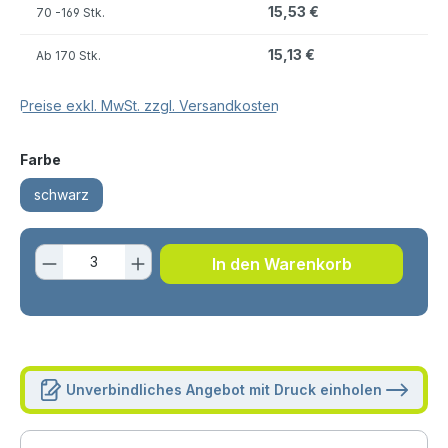
15,53 €
70
-169 Stk.
15,13 €
Ab
170 Stk.
Preise exkl. MwSt. zzgl. Versandkosten
auswählen
Farbe
schwarz
Produkt Anzahl: Gib den gewünschten 
In den Warenkorb
Unverbindliches Angebot mit Druck einholen