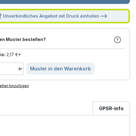
Unverbindliches Angebot mit Druck einholen
en Muster bestellen?
is:
2,17 €*
Muster in den Warenkorb
ttel hinzufügen
GPSR-info