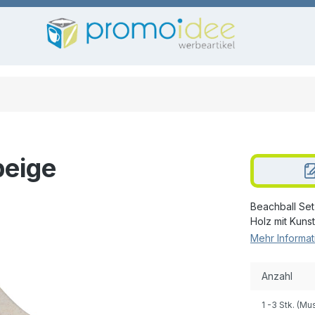
beige
Beachball Set
Holz mit Kunst
Mehr Informat
Anzahl
1
-3 Stk. (Mu