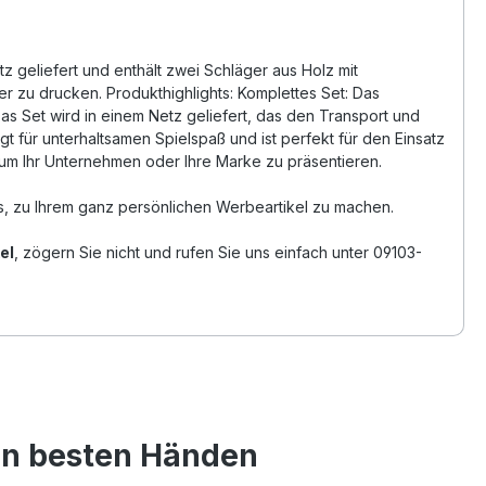
z geliefert und enthält zwei Schläger aus Holz mit
er zu drucken. Produkthighlights: Komplettes Set: Das
Das Set wird in einem Netz geliefert, das den Transport und
gt für unterhaltsamen Spielspaß und ist perfekt für den Einsatz
, um Ihr Unternehmen oder Ihre Marke zu präsentieren.
s, zu Ihrem ganz persönlichen Werbeartikel zu machen.
el
, zögern Sie nicht und rufen Sie uns einfach unter 09103-
den besten Händen