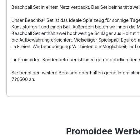
Beachball Set in einem Netz verpackt. Das Set beinhaltet zwei 
Unser Beachball Set ist das ideale Spielzeug für sonnige Tage
Kunststoffgriff und einen Ball. Außerdem bieten wir Ihnen die
Beachball Set enthält zwei hochwertige Schläger aus Holz mit e
die Aufbewahrung erleichtert. Vielseitiger Spielspaß: Egal ob 
im Freien. Werbeanbringung: Wir bieten die Möglichkeit, Ihr 
Ihr Promoidee-Kundenbetreuer ist Ihnen gerne behilflich den 
Sie benötigen weitere Beratung oder hätten gerne Informatio
790500 an.
Promoidee Werbea