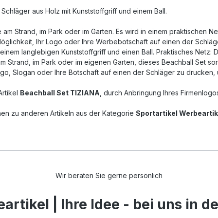
Schläger aus Holz mit Kunststoffgriff und einem Ball.
 am Strand, im Park oder im Garten. Es wird in einem praktischen Net
 Möglichkeit, Ihr Logo oder Ihre Werbebotschaft auf einen der Schläg
inem langlebigen Kunststoffgriff und einen Ball. Praktisches Netz: 
am Strand, im Park oder im eigenen Garten, dieses Beachball Set sor
Logo, Slogan oder Ihre Botschaft auf einen der Schläger zu drucken
Artikel
Beachball Set TIZIANA
, durch Anbringung Ihres Firmenlogo
nen zu anderen Artikeln aus der Kategorie
Sportartikel Werbeartik
Wir beraten Sie gerne persönlich
rtikel | Ihre Idee - bei uns in 