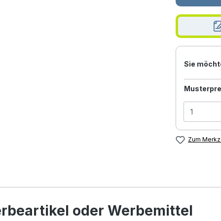
Sie möcht
Musterpre
Zum Merkze
rbeartikel oder Werbemittel