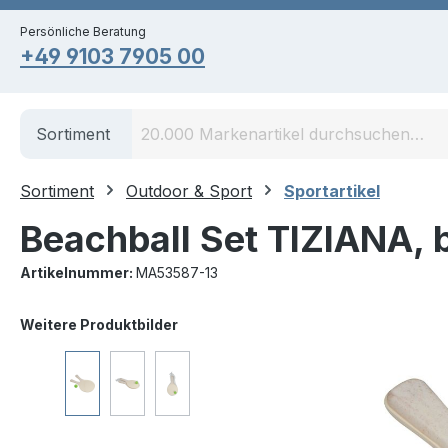
springen
Zur Hauptnavigation springen
Persönliche Beratung
+49 9103 7905 00
Sortiment
Sortiment
Outdoor & Sport
Sportartikel
Beachball Set TIZIANA, 
Artikelnummer:
MA53587-13
Bildergalerie überspringen
Weitere Produktbilder