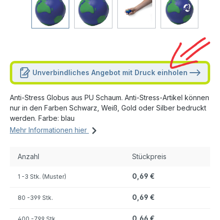
Unverbindliches Angebot mit Druck einholen
Anti-Stress Globus aus PU Schaum. Anti-Stress-Artikel können
nur in den Farben Schwarz, Weiß, Gold oder Silber bedruckt
werden. Farbe: blau
Mehr Informationen hier
Anzahl
Stückpreis
0,69 €
1
-3 Stk. (Muster)
0,69 €
80
-399 Stk.
0,66 €
400
-799 Stk.