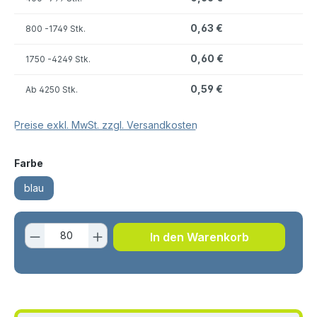
0,63 €
800
-1749 Stk.
0,60 €
1750
-4249 Stk.
0,59 €
Ab
4250 Stk.
Preise exkl. MwSt. zzgl. Versandkosten
auswählen
Farbe
blau
Produkt Anzahl: Gib den gewünschten 
In den Warenkorb