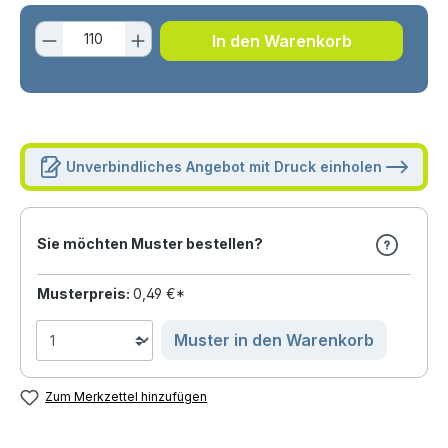
Produkt Anzahl: Gib den gewünschten 
In den Warenkorb
Unverbindliches Angebot mit Druck einholen
Sie möchten Muster bestellen?
Musterpreis:
0,49 €*
Muster in den Warenkorb
Zum Merkzettel hinzufügen