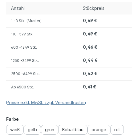
Anzahl
Stückpreis
0,49 €
1
-3 Stk. (Muster)
0,49 €
110
-599 Stk.
0,46 €
600
-1249 Stk.
0,44 €
1250
-2499 Stk.
0,42 €
2500
-6499 Stk.
0,41 €
Ab
6500 Stk.
Preise exkl. MwSt. zzgl. Versandkosten
auswählen
Farbe
weiß
gelb
grün
Kobaltblau
orange
rot