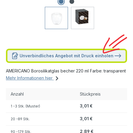
Unverbindliches Angebot mit Druck einholen
AMERICANO Borosilikatglas becher 220 ml Farbe: transparent
Mehr Informationen hier
Anzahl
Stückpreis
3,01 €
1
-3 Stk. (Muster)
3,01 €
20
-89 Stk.
2,89 €
90
-179 Stk.