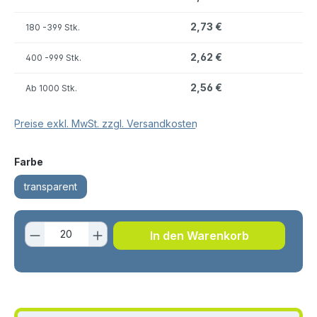
2,73 €
180
-399 Stk.
2,62 €
400
-999 Stk.
2,56 €
Ab
1000 Stk.
Preise exkl. MwSt. zzgl. Versandkosten
auswählen
Farbe
transparent
Produkt Anzahl: Gib den gewünschten 
In den Warenkorb