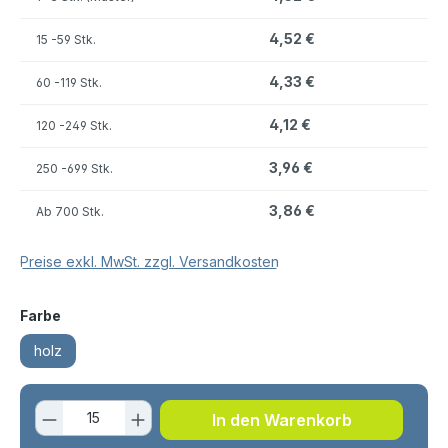
4,52 €
15
-59 Stk.
4,33 €
60
-119 Stk.
4,12 €
120
-249 Stk.
3,96 €
250
-699 Stk.
3,86 €
Ab
700 Stk.
Preise exkl. MwSt. zzgl. Versandkosten
auswählen
Farbe
holz
Produkt Anzahl: Gib den gewünschten 
In den Warenkorb