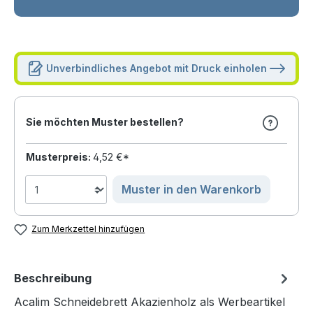
Unverbindliches Angebot mit Druck einholen
Sie möchten Muster bestellen?
Musterpreis:
4,52 €*
Muster in den Warenkorb
Zum Merkzettel hinzufügen
Beschreibung
Acalim Schneidebrett Akazienholz als Werbeartikel