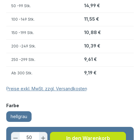
14,99 €
50
-99 Stk.
11,55 €
100
-149 Stk.
10,88 €
150
-199 Stk.
10,39 €
200
-249 Stk.
9,61 €
250
-299 Stk.
9,19 €
Ab
300 Stk.
Preise exkl. MwSt. zzgl. Versandkosten
auswählen
Farbe
hellgrau
Produkt Anzahl: Gib den gewünschten 
In den Warenkorb