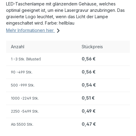
LED-Taschenlampe mit glänzendem Gehäuse, welches
optimal geeignet ist, um eine Lasergravur anzubringen. Das
gravierte Logo leuchtet, wenn das Licht der Lampe
eingeschaltet wird. Farbe: hellblau
Mehr Informationen hier
Anzahl
Stückpreis
0,56 €
1
-3 Stk. (Muster)
0,56 €
90
-499 Stk.
0,54 €
500
-999 Stk.
0,51 €
1000
-2249 Stk.
0,49 €
2250
-5499 Stk.
0,47 €
Ab
5500 Stk.