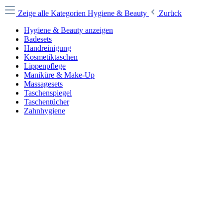
Zeige alle Kategorien
Hygiene & Beauty
Zurück
Hygiene & Beauty anzeigen
Badesets
Handreinigung
Kosmetiktaschen
Lippenpflege
Maniküre & Make-Up
Massagesets
Taschenspiegel
Taschentücher
Zahnhygiene