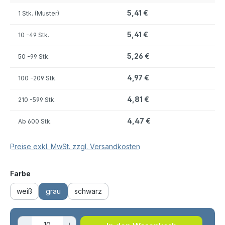
5,41 €
1 Stk. (Muster)
5,41 €
10
-49 Stk.
5,26 €
50
-99 Stk.
4,97 €
100
-209 Stk.
4,81 €
210
-599 Stk.
4,47 €
Ab
600 Stk.
Preise exkl. MwSt. zzgl. Versandkosten
auswählen
Farbe
weiß
grau
schwarz
Produkt Anzahl: Gib den gewünschten 