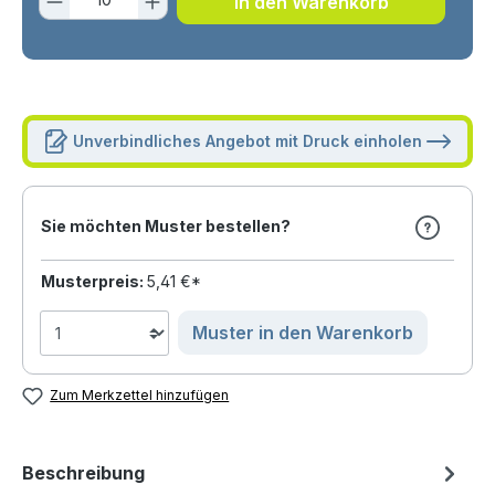
In den Warenkorb
Unverbindliches Angebot mit Druck einholen
Sie möchten Muster bestellen?
Musterpreis:
5,41 €*
Muster in den Warenkorb
Zum Merkzettel hinzufügen
Beschreibung